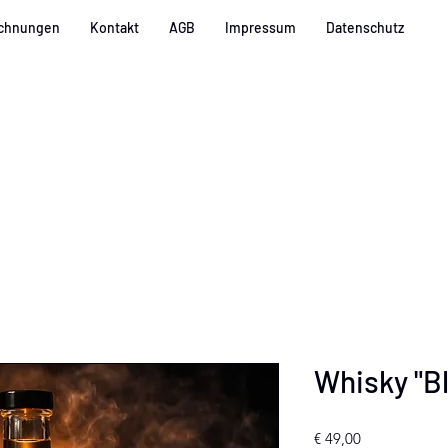
ichnungen
Kontakt
AGB
Impressum
Datenschutz
Whisky "B
Preis
€ 49,00