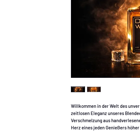
Willkommen in der Welt des unve
zeitlosen Eleganz unseres Blende
Verschmelzung aus handverlesenen
Herz eines jeden Genießers höher 