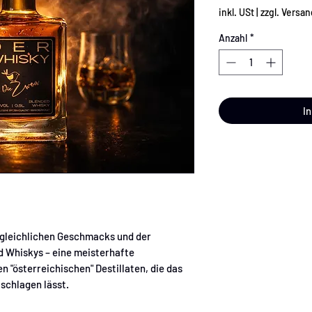
inkl. USt
|
zzgl. Versan
Anzahl
*
I
rgleichlichen Geschmacks und der
d Whiskys – eine meisterhafte
 "österreichischen" Destillaten, die das
schlagen lässt.