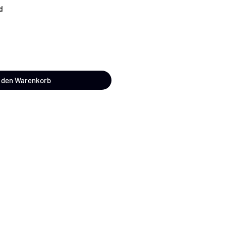
d
n den Warenkorb