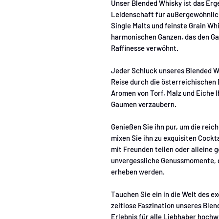
Unser Blended Whisky ist das Er
Leidenschaft für außergewöhnlich
Single Malts und feinste Grain W
harmonischen Ganzen, das den Ga
Raffinesse verwöhnt.
Jeder Schluck unseres Blended Wh
Reise durch die österreichischen
Aromen von Torf, Malz und Eiche 
Gaumen verzaubern.
Genießen Sie ihn pur, um die reic
mixen Sie ihn zu exquisiten Cockta
mit Freunden teilen oder alleine 
unvergessliche Genussmomente, di
erheben werden.
Tauchen Sie ein in die Welt des e
zeitlose Faszination unseres Blen
Erlebnis für alle Liebhaber hochw