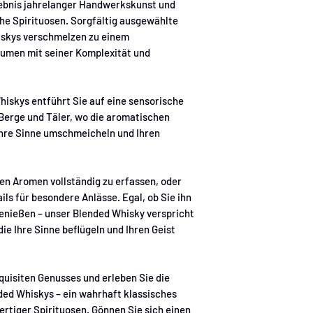
gebnis jahrelanger Handwerkskunst und
e Spirituosen. Sorgfältig ausgewählte
hiskys verschmelzen zu einem
umen mit seiner Komplexität und
iskys entführt Sie auf eine sensorische
 Berge und Täler, wo die aromatischen
Ihre Sinne umschmeicheln und Ihren
hen Aromen vollständig zu erfassen, oder
ils für besondere Anlässe. Egal, ob Sie ihn
genießen – unser Blended Whisky verspricht
e Ihre Sinne beflügeln und Ihren Geist
xquisiten Genusses und erleben Sie die
ded Whiskys – ein wahrhaft klassisches
ertiger Spirituosen. Gönnen Sie sich einen