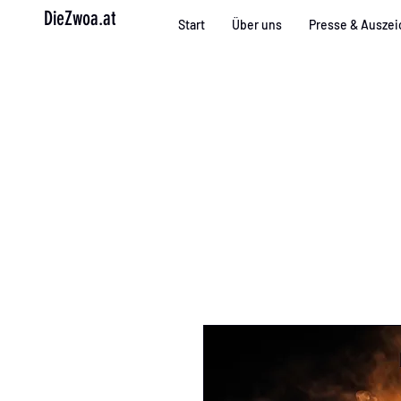
DieZwoa.at
Start
Über uns
Presse & Ausze