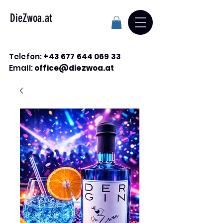
DieZwoa.at
Telefon:
+43 677 644 069 33
Email:
office@diezwoa.at