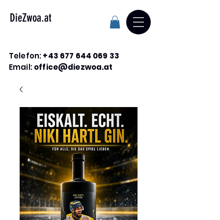
DieZwoa.at
Telefon:
+43 677 644 069 33
Email:
office@diezwoa.at