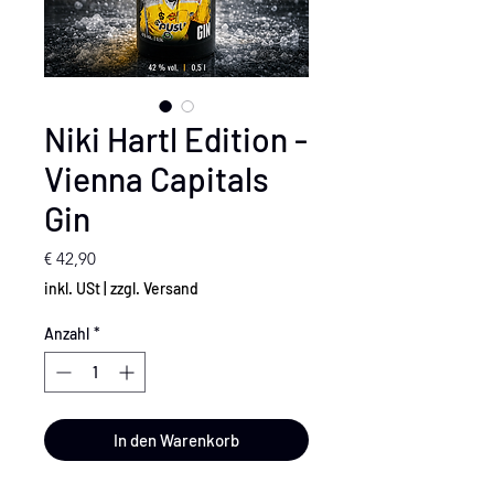
Niki Hartl Edition -
Vienna Capitals
Gin
Preis
€ 42,90
inkl. USt
|
zzgl. Versand
Anzahl
*
In den Warenkorb