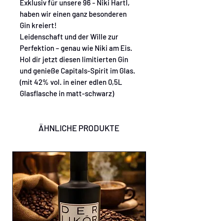
Exklusiv für unsere 96 - Niki Hartl,
haben wir einen ganz besonderen
Gin kreiert!
Leidenschaft und der Wille zur
Perfektion – genau wie Niki am Eis.
Hol dir jetzt diesen limitierten Gin
und genieße Capitals-Spirit im Glas.
(mit 42% vol. in einer edlen 0,5L
Glasflasche in matt-schwarz)
ÄHNLICHE PRODUKTE