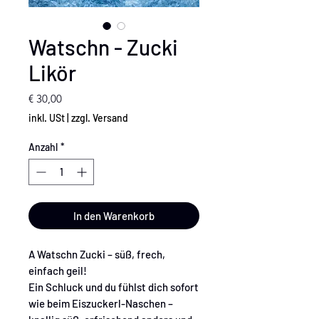
Watschn - Zucki
Likör
Preis
€ 30,00
inkl. USt
|
zzgl. Versand
Anzahl
*
In den Warenkorb
A Watschn Zucki – süß, frech,
einfach geil!
Ein Schluck und du fühlst dich sofort
wie beim Eiszuckerl-Naschen –