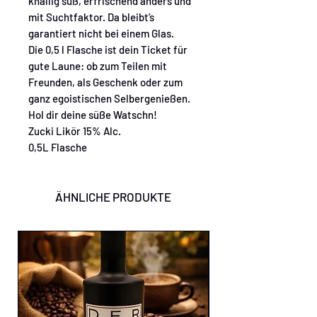
knallig süß, erfrischend anders und
mit Suchtfaktor. Da bleibt’s
garantiert nicht bei einem Glas.
Die 0,5 l Flasche ist dein Ticket für
gute Laune: ob zum Teilen mit
Freunden, als Geschenk oder zum
ganz egoistischen Selbergenießen.
Hol dir deine süße Watschn!
Zucki Likör 15% Alc.
0,5L Flasche
ÄHNLICHE PRODUKTE