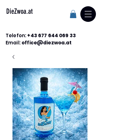
DieZwoa.at
Telefon:
+43 677 644 069 33
Email:
office@diezwoa.at