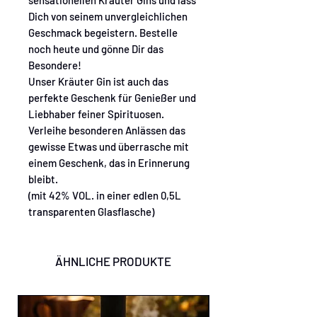
sensationellen Kräuter Gins und lass
Dich von seinem unvergleichlichen
Geschmack begeistern. Bestelle
noch heute und gönne Dir das
Besondere!
Unser Kräuter Gin ist auch das
perfekte Geschenk für Genießer und
Liebhaber feiner Spirituosen.
Verleihe besonderen Anlässen das
gewisse Etwas und überrasche mit
einem Geschenk, das in Erinnerung
bleibt.
(mit 42% VOL. in einer edlen 0,5L
transparenten Glasflasche)
ÄHNLICHE PRODUKTE