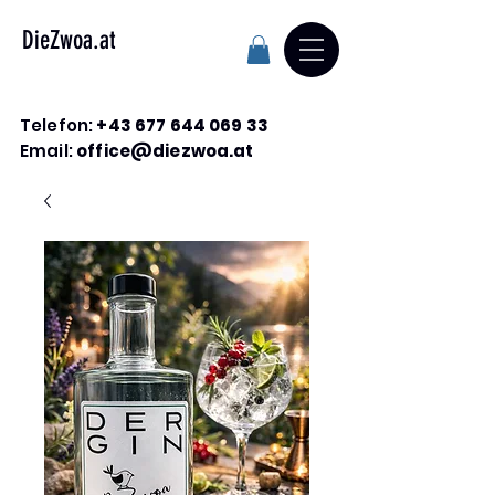
DieZwoa.at
Telefon:
+43 677 644 069 33
Email:
office@diezwoa.at