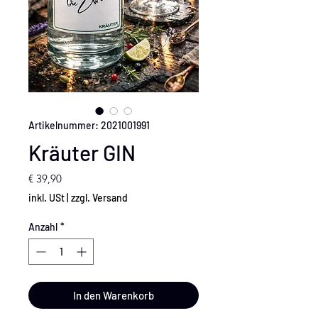
Artikelnummer: 2021001991
Kräuter GIN
Preis
€ 39,90
inkl. USt
|
zzgl. Versand
Anzahl
*
In den Warenkorb